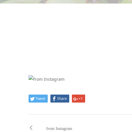
Tweet
Share
+1
from Instagram