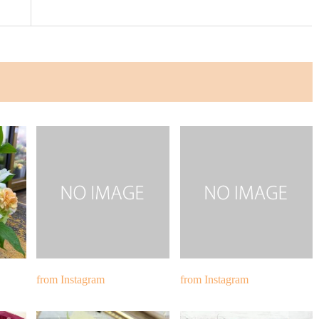
from Instagram
from Instagram