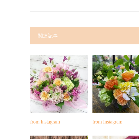
関連記事
from Instagram
from Instagram