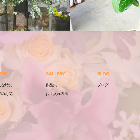
観葉植物
ENE
GALLERY
BLOG
んな時に
作品集
ブログ
節のお花
お手入れ方法