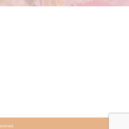
erved.