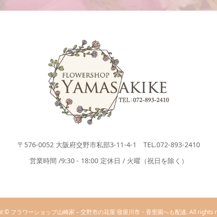
〒576-0052 大阪府交野市私部3-11-4-1 TEL.072-893-2410
営業時間 /9:30 - 18:00 定休日 / 火曜（祝日を除く）
ight © フラワーショップ山崎家 – 交野市の花屋 寝屋川市・香里園へも配達. All rights res