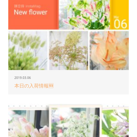
2019.03.06
本日の入荷情報🆕