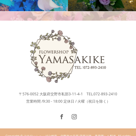
アレンジメント
胡蝶蘭
〒576-0052 大阪府交野市私部3-11-4-1 TEL.072-893-2410
営業時間 /9:30 - 18:00 定休日 / 火曜（祝日を除く）
Copyright © フラワーショップ山崎家 – 交野市の花屋 寝屋川市・香里園へも配達. All rights