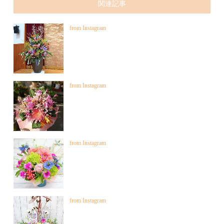
関連記事
from Instagram
from Instagram
from Instagram
from Instagram