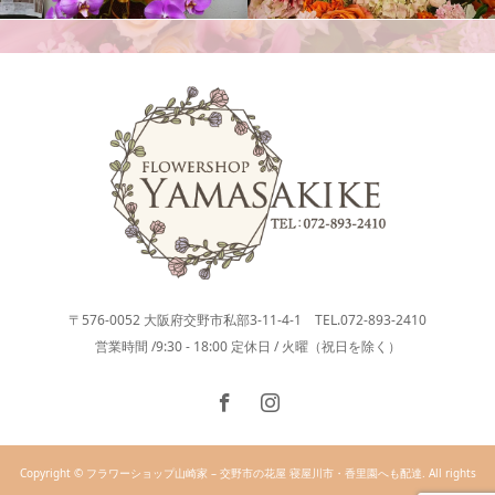
胡蝶蘭
アレンジメント
〒576-0052 大阪府交野市私部3-11-4-1 TEL.072-893-2410
営業時間 /9:30 - 18:00 定休日 / 火曜（祝日を除く）
Copyright © フラワーショップ山崎家 – 交野市の花屋 寝屋川市・香里園へも配達. All rights