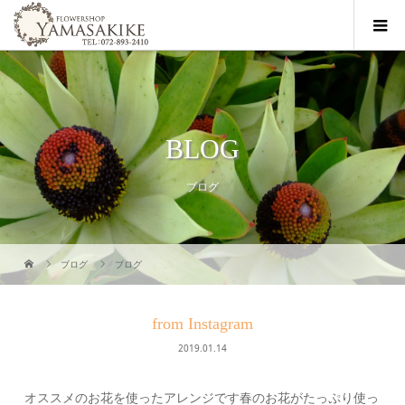
BLOG
ブログ
ブログ
ブログ
from Instagram
2019.01.14
オススメのお花を使ったアレンジです春のお花がたっぷり使っ