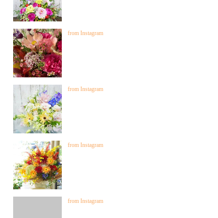
from Instagram
from Instagram
from Instagram
from Instagram