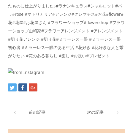
たものに仕上がりました♪#ラナンキュラス#シャルロット#バ
ラ#rose #マトリカリア#アレンジ#クレマチス#お花#flower#
花#花屋#お花屋さん #フラワーショップ#flowershop #フラワ
ーショップ山崎家#フラワーアレンジメント #アレンジメント
#切り花アレンジ #切り花#ミラーレス一眼 #ミラーレス一眼
初心者 #ミラーレス一眼のある生活 #花好き #花好きな人と繋
がりたい #花のある暮らし #癒し #お祝い#プレゼント
前の記事
次の記事