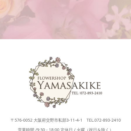
〒576-0052 大阪府交野市私部3-11-4-1 TEL.072-893-2410
営業時間 /9:30 - 18:00 定休日 / 火曜（祝日を除く）