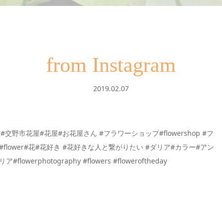
from Instagram
2019.02.07
市花屋#花屋#お花屋さん #フラワーショップ#flowershop #フ
t#flower#花#花好き #花好きな人と繋がりたい #ダリア#カラー#アン
hotography #flowers #floweroftheday