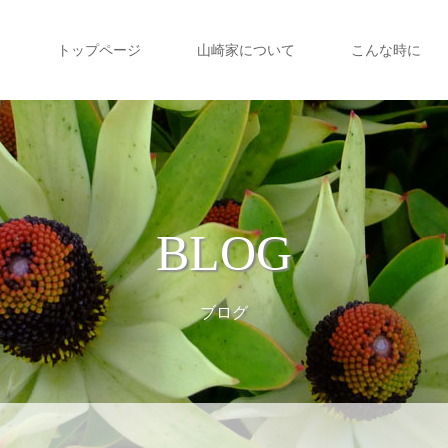
トップページ
山崎家について
こんな時に
BLOG
ブログ