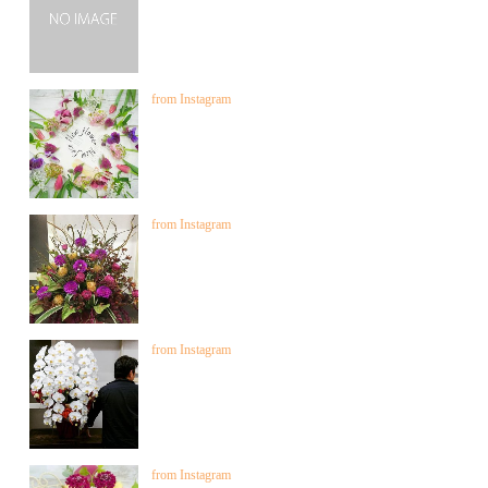
from Instagram
from Instagram
from Instagram
from Instagram