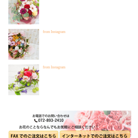
from Instagram
from Instagram