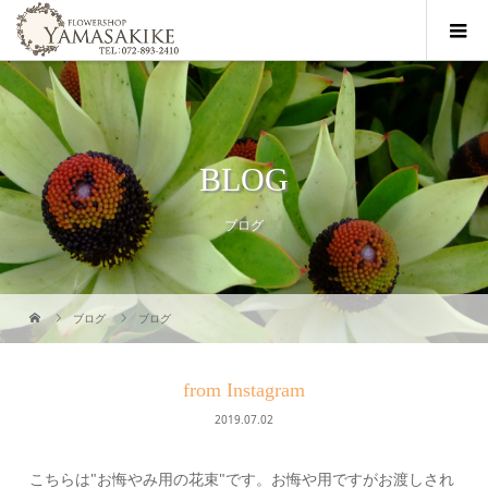
BLOG
ブログ
ブログ
ブログ
from Instagram
2019.07.02
こちらは"お悔やみ用の花束"です。お悔や用ですがお渡しされ