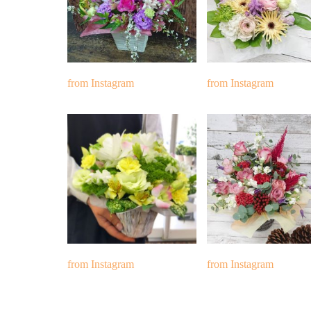
from Instagram
from Instagram
from Instagram
from Instagram