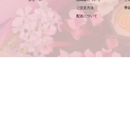
ご注文方法
季
配送について