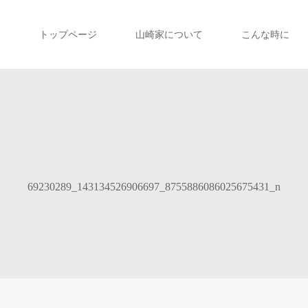
トップページ
山崎家について
こんな時に
69230289_143134526906697_8755886086025675431_n