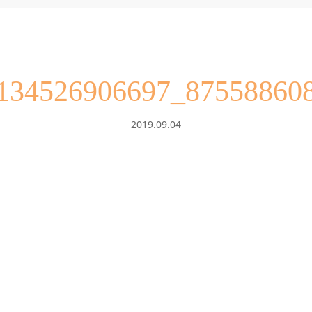
134526906697_87558860
2019.09.04