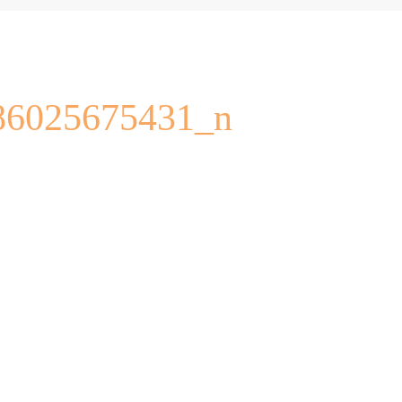
86025675431_n