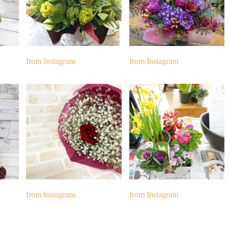
from Instagram
from Instagram
from Instagram
from Instagram