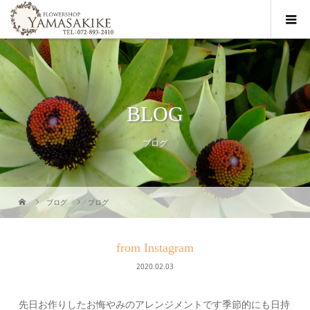
BLOG
ブログ
ブログ
ブログ
from Instagram
2020.02.03
先日お作りしたお悔やみのアレンジメントです季節的にも日持