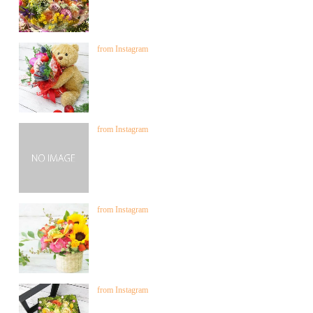
from Instagram
from Instagram
from Instagram
from Instagram