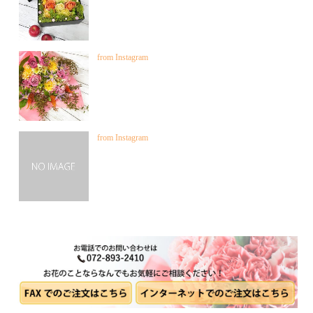
from Instagram
from Instagram