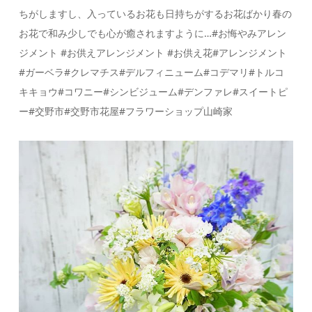
ちがしますし、入っているお花も日持ちがするお花ばかり春の
お花で和み少しでも心が癒されますように…#お悔やみアレン
ジメント #お供えアレンジメント #お供え花#アレンジメント
#ガーベラ#クレマチス#デルフィニューム#コデマリ#トルコ
キキョウ#コワニー#シンビジューム#デンファレ#スイートピ
ー#交野市#交野市花屋#フラワーショップ山崎家