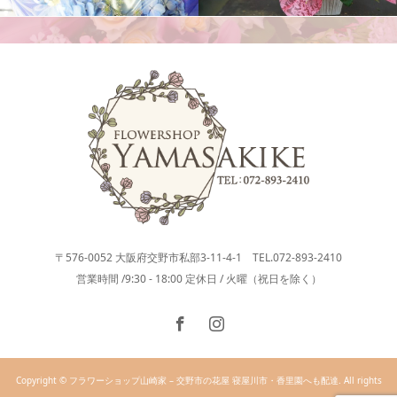
花束
〒576-0052 大阪府交野市私部3-11-4-1 TEL.072-893-2410
営業時間 /9:30 - 18:00 定休日 / 火曜（祝日を除く）
Copyright © フラワーショップ山崎家 – 交野市の花屋 寝屋川市・香里園へも配達. All rights