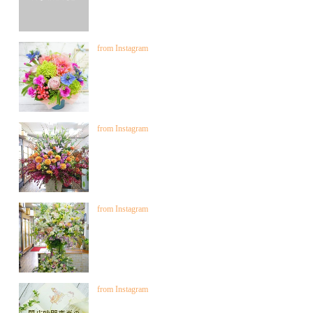
from Instagram
from Instagram
from Instagram
from Instagram