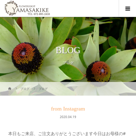
BLOG
ブログ
ブログ
ブログ
from Instagram
2020.04.19
本日もご来店、ご注文ありがとうございます今日はお母様の#