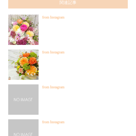
関連記事
from Instagram
from Instagram
from Instagram
from Instagram