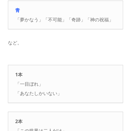
青
「夢かなう」「不可能」「奇跡」「神の祝福」
など。
1本
「一目ぼれ」
「あなたしかいない」
2本
「この世界は二人だけ」