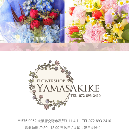
花束
花束
〒576-0052 大阪府交野市私部3-11-4-1 TEL.072-893-2410
営業時間 /9:30 - 18:00 定休日 / 火曜（祝日を除く）