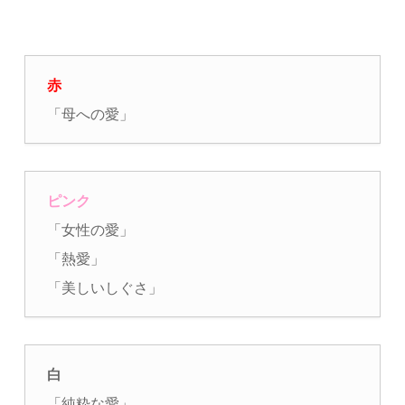
赤
「母への愛」
ピンク
「女性の愛」
「熱愛」
「美しいしぐさ」
白
「純粋な愛」