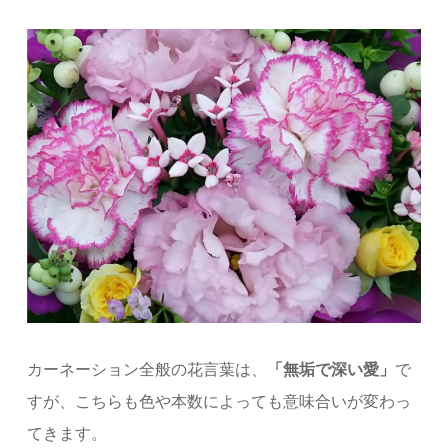
カーネーション全般の花言葉は、
「無垢で深い愛」
で
すが、こちらも色や本数によっても意味合いが変わっ
てきます。