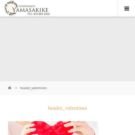
header_valentines
header_valentines