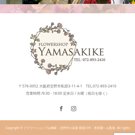
スタンド花
〒576-0052 大阪府交野市私部3-11-4-1 TEL.072-893-2410
営業時間 /9:30 - 18:00 定休日 / 火曜（祝日を除く）
Copyright © フラワーショップ山崎家 – 交野市の花屋 寝屋川市・香里園へも配達. All rights