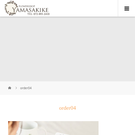
order04
order04