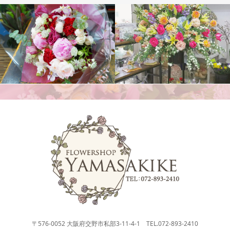
花束
スタンド花
〒576-0052 大阪府交野市私部3-11-4-1 TEL.072-893-2410