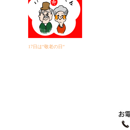
17日は“敬老の日“