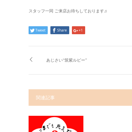
スタッフ一同 ご来店お待ちしております♫
Tweet
Share
+1
あじさい“筑紫ルビー”
関連記事