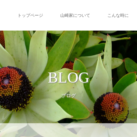
トップページ
山崎家について
こんな時に
BLOG
ブログ
ー