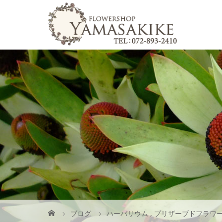
ブログ
ハーバリウム
,
プリザーブドフラワ