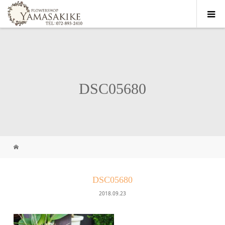
DSC05680
DSC05680
2018.09.23