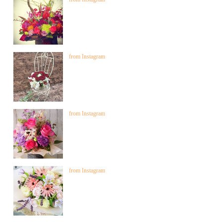
from Instagram
from Instagram
from Instagram