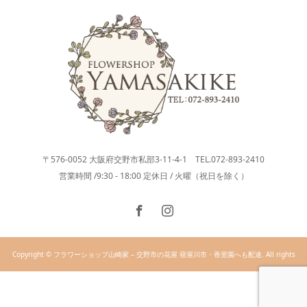
〒576-0052 大阪府交野市私部3-11-4-1 TEL.072-893-2410
営業時間 /9:30 - 18:00 定休日 / 火曜（祝日を除く）
Copyright © フラワーショップ山崎家 – 交野市の花屋 寝屋川市・香里園へも配達. All rights
reserved.