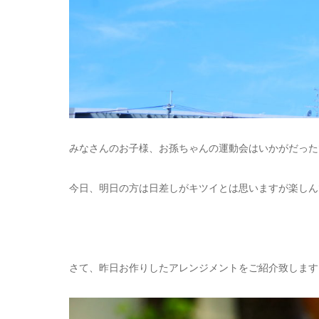
みなさんのお子様、お孫ちゃんの運動会はいかがだった
今日、明日の方は日差しがキツイとは思いますが楽しん
さて、昨日お作りしたアレンジメントをご紹介致します･:*+.(( 