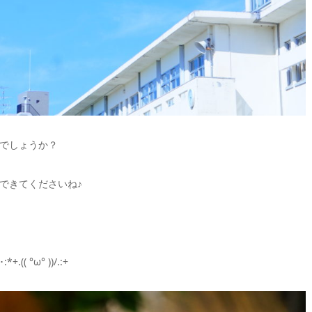
でしょうか？
できてくださいね♪
°ω° ))/.:+