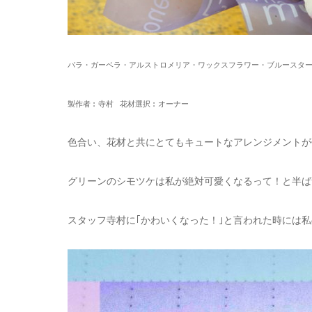
バラ・ガーベラ・アルストロメリア・ワックスフラワー・ブルースタ
製作者︰寺村 花材選択︰オーナー
色合い、花材と共にとてもキュートなアレンジメントが
グリーンのシモツケは私が絶対可愛くなるって！と半ば
スタッフ寺村に｢かわいくなった！｣と言われた時には