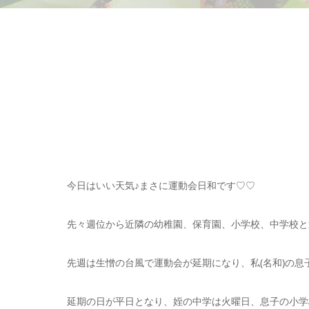
今日はいい天気♪まさに運動会日和です♡♡
先々週位から近隣の幼稚園、保育園、小学校、中学校と
先週は生憎の台風で運動会が延期になり、私(名和)の息
延期の日が平日となり、姪の中学は火曜日、息子の小学