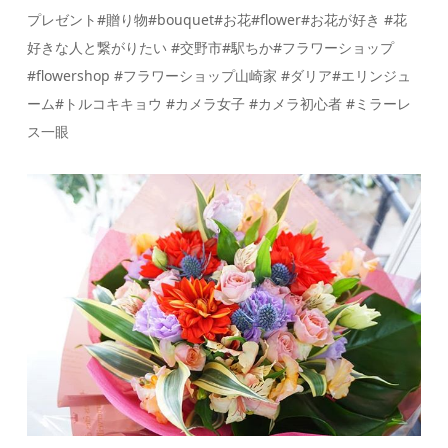
プレゼント#贈り物#bouquet#お花#flower#お花が好き #花
好きな人と繋がりたい #交野市#駅ちか#フラワーショップ
#flowershop #フラワーショップ山崎家 #ダリア#エリンジュ
ーム#トルコキキョウ #カメラ女子 #カメラ初心者 #ミラーレ
ス一眼