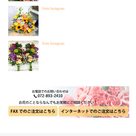
from Instagram
from Instagram