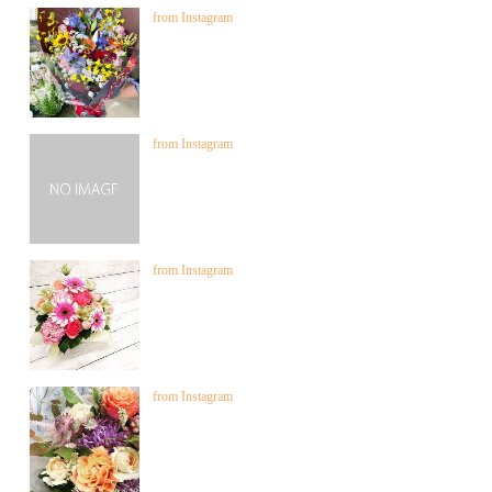
from Instagram
from Instagram
from Instagram
from Instagram