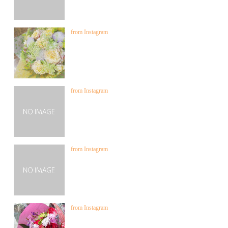
from Instagram
from Instagram
from Instagram
from Instagram