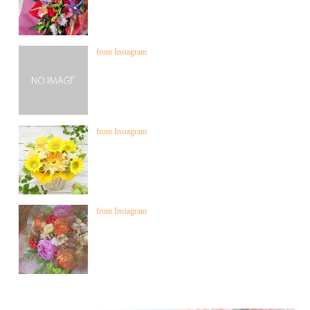
from Instagram
from Instagram
from Instagram