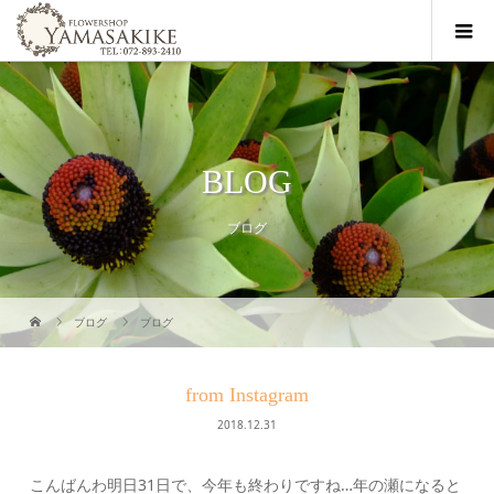
BLOG
ブログ
ブログ
ブログ
from Instagram
2018.12.31
こんばんわ明日31日で、今年も終わりですね…年の瀬になると