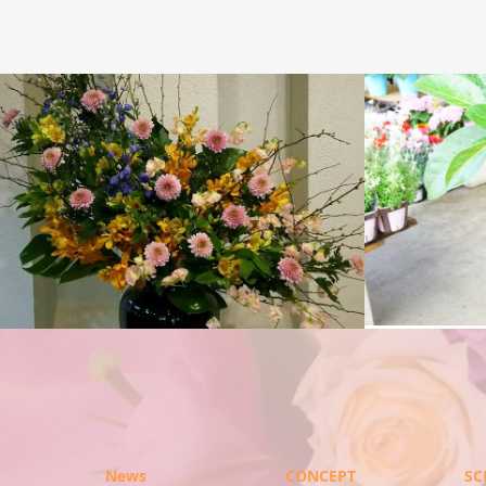
観葉植物
プリザーブ
News
CONCEPT
SC