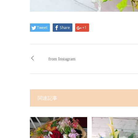
Tweet
Share
+1
from Instagram
関連記事