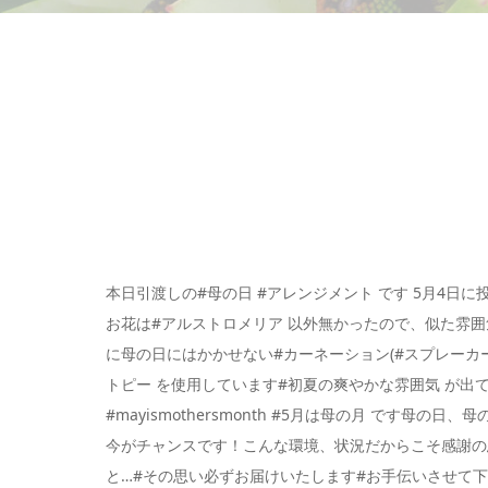
本日引渡しの#母の日 #アレンジメント です 5月4
お花は#アルストロメリア 以外無かったので、似た雰囲
に母の日にはかかせない#カーネーション(#スプレーカー
トピー を使用しています#初夏の爽やかな雰囲気 が
#mayismothersmonth #5月は母の月 です
今がチャンスです！こんな環境、状況だからこそ感謝の
と…#その思い必ずお届けいたします#お手伝いさせて下