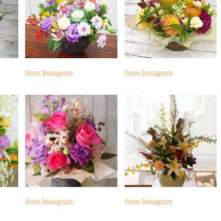
from Instagram
from Instagram
from Instagram
from Instagram