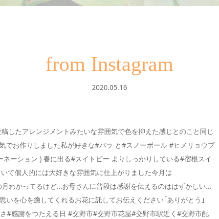
from Instagram
2020.05.16
日に投稿したアレンジメントみたいな雰囲気で色を抑えた感じとのこと同じ
気でお作りしました私が好きな#バラ と#スノーボール #ヒメリョウブ
ネーション ) 春に出る#スイトピー よりしっかりしている#宿根スイ
出ていて個人的には大好きな雰囲気に仕上がりました今月は
母の日、母の月わかってるけど…お母さんに普段は感謝を伝えるのははずかしい…
思いを心を癒してくれるお花に託してお伝えください｢ありがとう｣
さ#感謝をつたえる日 #交野市#交野市花屋#交野市駅近く#交野市配