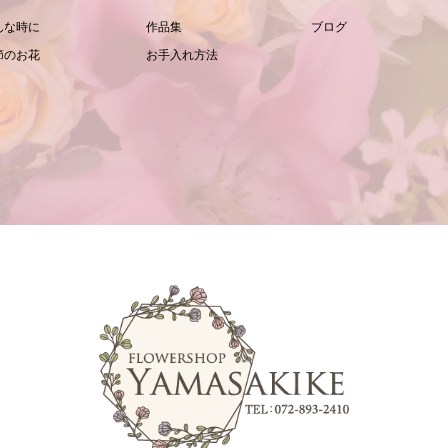
んな時に
作品集
ブログ
節のお花
お手入れ方法