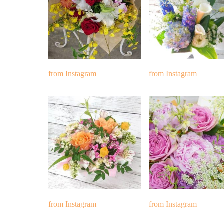
from Instagram
from Instagram
from Instagram
from Instagram