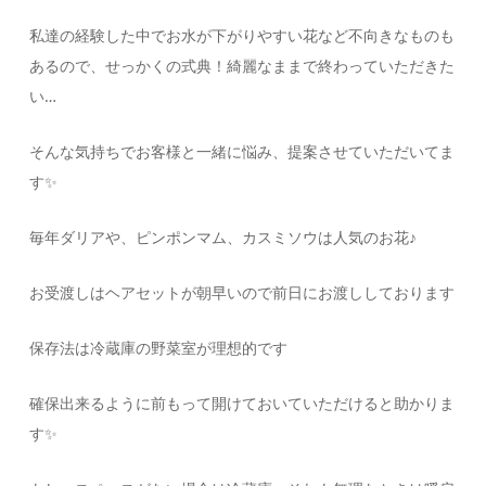
私達の経験した中でお水が下がりやすい花など不向きなものも
あるので、せっかくの式典！綺麗なままで終わっていただきた
い…
そんな気持ちでお客様と一緒に悩み、提案させていただいてま
す✨
毎年ダリアや、ピンポンマム、カスミソウは人気のお花♪
お受渡しはヘアセットが朝早いので前日にお渡ししております
保存法は冷蔵庫の野菜室が理想的です
確保出来るように前もって開けておいていただけると助かりま
す✨