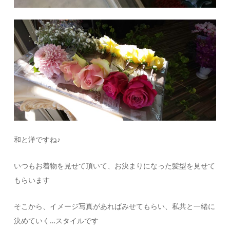
和と洋ですね♪
いつもお着物を見せて頂いて、お決まりになった髪型を見せて
もらいます
そこから、イメージ写真があればみせてもらい、私共と一緒に
決めていく…スタイルです