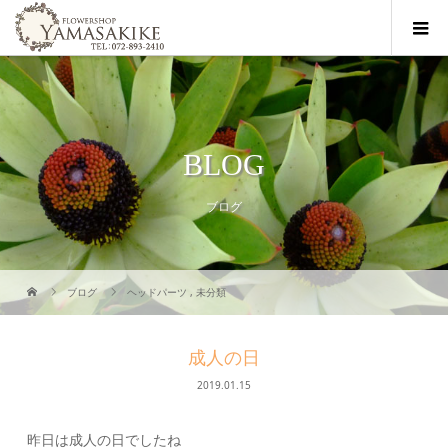
BLOG
ブログ
ブログ
ヘッドパーツ
,
未分類
成人の日
2019.01.15
昨日は成人の日でしたね