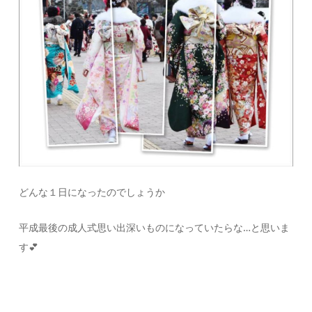
どんな１日になったのでしょうか
平成最後の成人式思い出深いものになっていたらな…と思いま
す💕