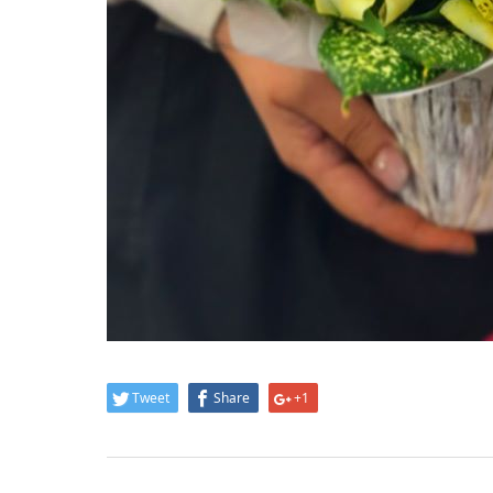
Tweet
Share
+1