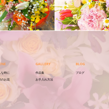
花束
ENE
GALLERY
BLOG
んな時に
作品集
ブログ
節のお花
お手入れ方法