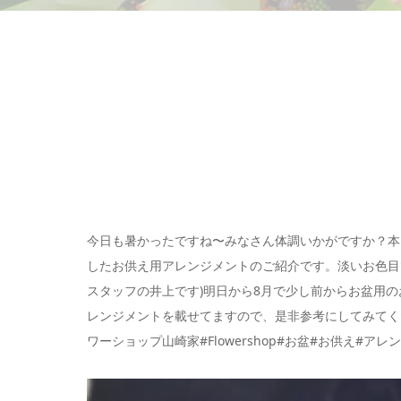
今日も暑かったですね〜️みなさん体調いかがですか？
したお供え用アレンジメントのご紹介です。淡いお色目
スタッフの井上です)明日から8月で少し前からお盆用
レンジメントを載せてますので、是非参考にしてみてく
ワーショップ山崎家#Flowershop#お盆#お供え#アレ