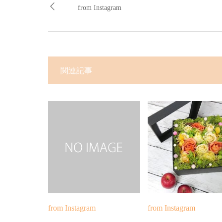
from Instagram
関連記事
from Instagram
from Instagram