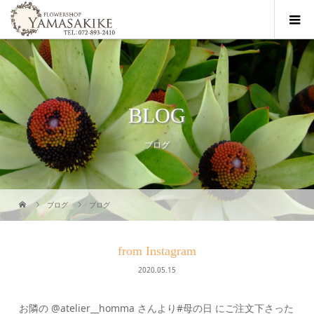
BLOG
ブログ
ブログ
ブログ
from Instagram
2020.05.15
お隣の @atelier__homma さんより#母の日 にご注文下さった