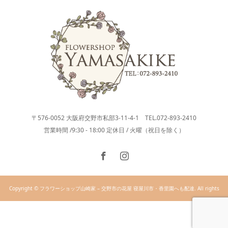
〒576-0052 大阪府交野市私部3-11-4-1 TEL.072-893-2410
営業時間 /9:30 - 18:00 定休日 / 火曜（祝日を除く）
Copyright © フラワーショップ山崎家 – 交野市の花屋 寝屋川市・香里園へも配達. All rights
reserved.