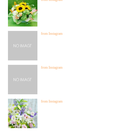
from Instagram
from Instagram
from Instagram