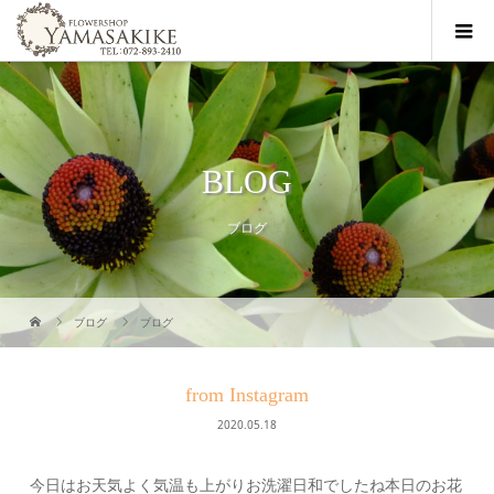
BLOG
ブログ
ブログ
ブログ
from Instagram
2020.05.18
今日はお天気よく気温も上がりお洗濯日和でしたね本日のお花