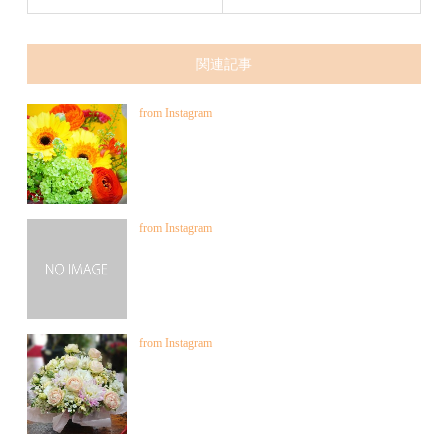
関連記事
from Instagram
from Instagram
from Instagram