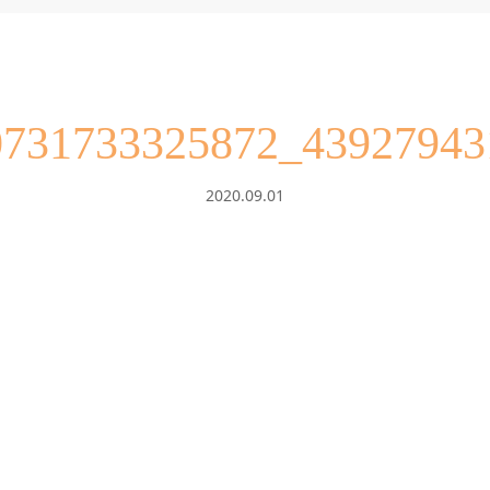
0731733325872_43927943
2020.09.01