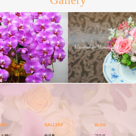
プリザーブドフラワー
ENE
GALLERY
BLOG
んな時に
作品集
ブログ