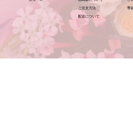
ご注文方法
季
配送について