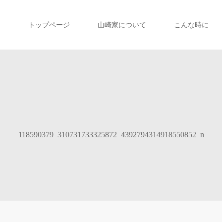
トップページ
山崎家について
こんな時に
118590379_310731733325872_4392794314918550852_n