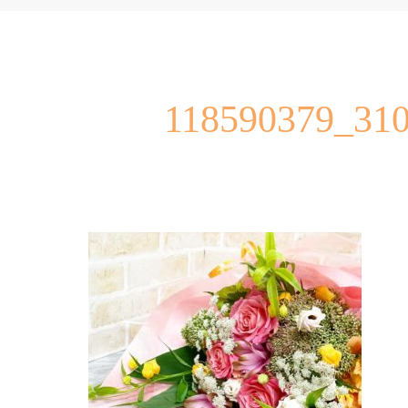
118590379_31