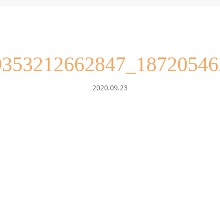
9353212662847_18720546
2020.09.23