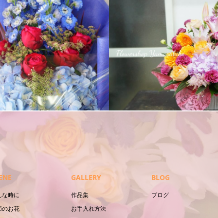
アレンジメント
ENE
GALLERY
BLOG
んな時に
作品集
ブログ
節のお花
お手入れ方法