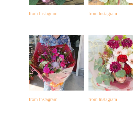
from Instagram
from Instagram
from Instagram
from Instagram