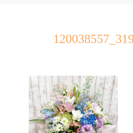
120038557_31