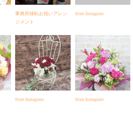
事務所移転お祝いアレン
from Instagram
ジメント
from Instagram
from Instagram