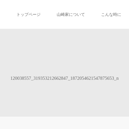
トップページ
山崎家について
こんな時に
120038557_319353212662847_1872054621547875653_n