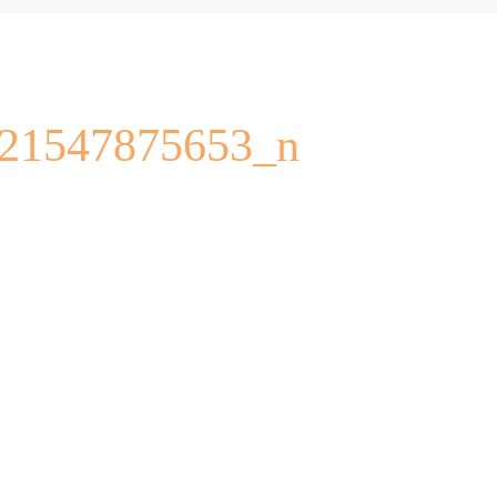
21547875653_n