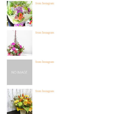
from Instagram
from Instagram
from Instagram
from Instagram