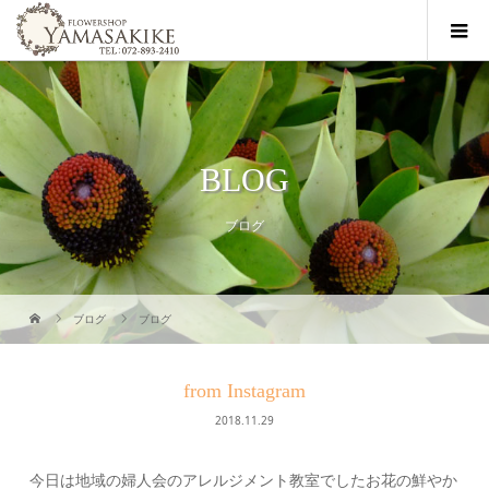
BLOG
ブログ
ブログ
ブログ
from Instagram
2018.11.29
今日は地域の婦人会のアレルジメント教室でしたお花の鮮やか