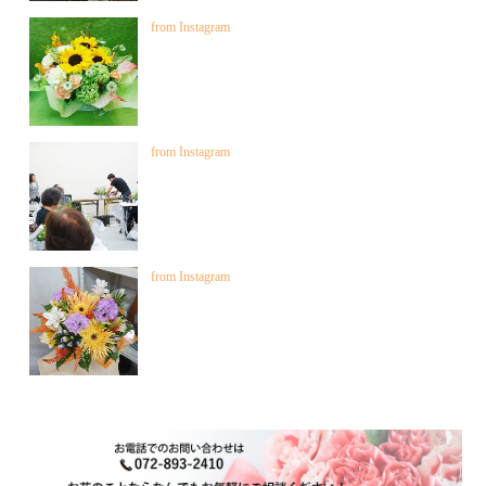
from Instagram
from Instagram
from Instagram