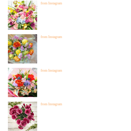
from Instagram
from Instagram
from Instagram
from Instagram