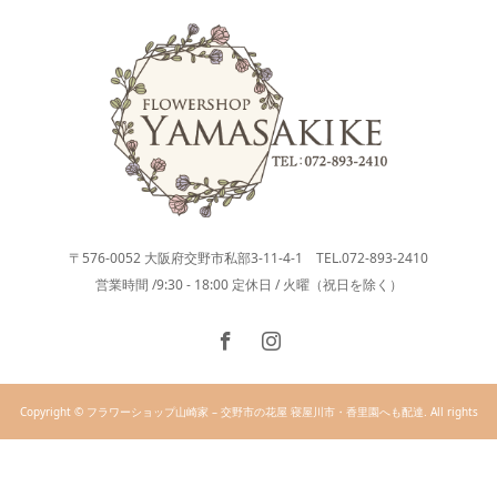
〒576-0052 大阪府交野市私部3-11-4-1 TEL.072-893-2410
営業時間 /9:30 - 18:00 定休日 / 火曜（祝日を除く）
Copyright © フラワーショップ山崎家 – 交野市の花屋 寝屋川市・香里園へも配達. All rights
reserved.