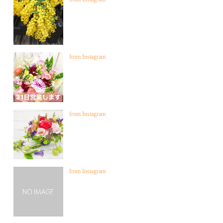
from Instagram
from Instagram
from Instagram