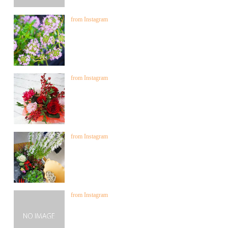
from Instagram
from Instagram
from Instagram
from Instagram