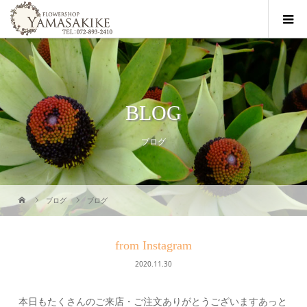
BLOG
ブログ
ブログ
ブログ
from Instagram
2020.11.30
本日もたくさんのご来店・ご注文ありがとうございますあっと