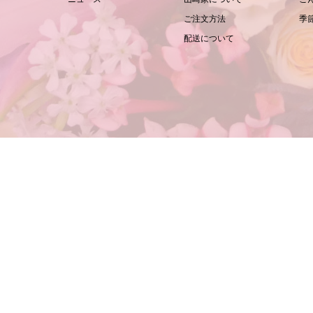
ご注文方法
季
配送について