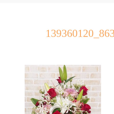
139360120_86