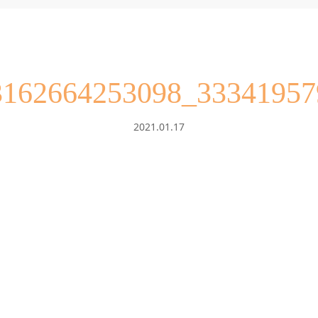
3162664253098_33341957
2021.01.17