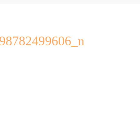
98782499606_n