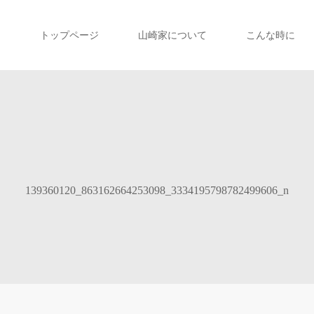
トップページ
山崎家について
こんな時に
139360120_863162664253098_3334195798782499606_n