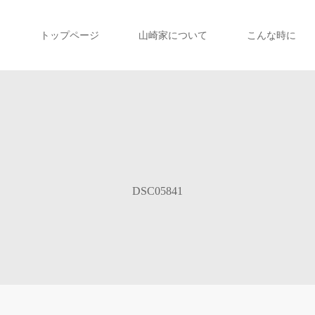
トップページ
山崎家について
こんな時に
DSC05841