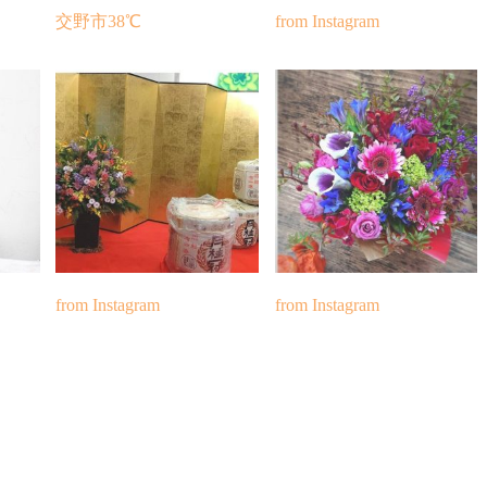
交野市38℃
from Instagram
from Instagram
from Instagram