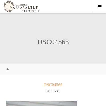
DSC04568
DSC04568
2018.05.08