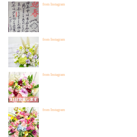
from Instagram
from Instagram
from Instagram
from Instagram