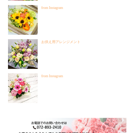
from Instagram
お供え用アレンジメント
from Instagram