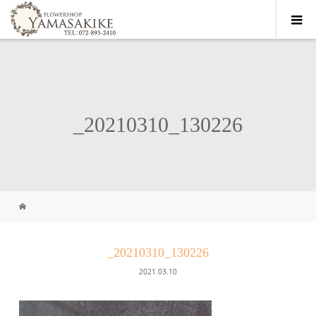
_20210310_130226
_20210310_130226
2021.03.10