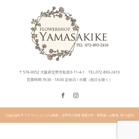
〒576-0052 大阪府交野市私部3-11-4-1 TEL.072-893-2410
営業時間 /9:30 - 18:00 定休日 / 火曜（祝日を除く）
Copyright © フラワーショップ山崎家 – 交野市の花屋 寝屋川市・香里園へも配達. All rights
reserved.