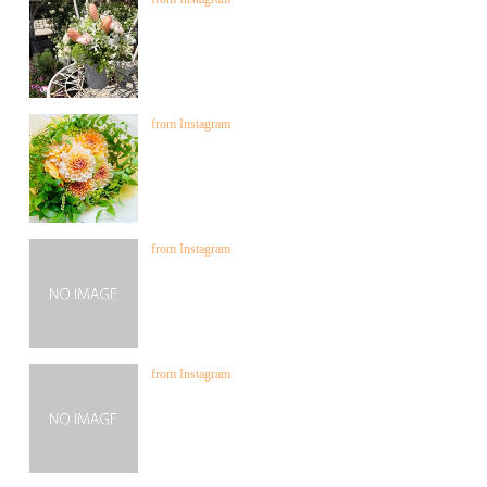
from Instagram
from Instagram
from Instagram