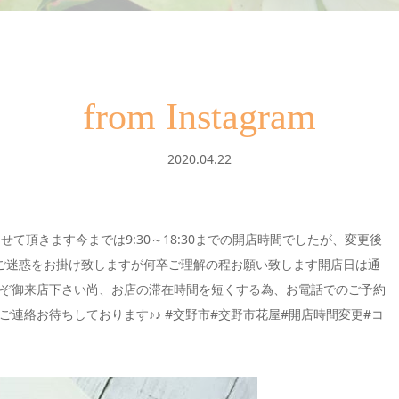
from Instagram
2020.04.22
て頂きます今までは9:30～18:30までの開店時間でしたが、変更後
便とご迷惑をお掛け致しますが何卒ご理解の程お願い致します開店日は通
ぞ御来店下さい尚、お店の滞在時間を短くする為、お電話でのご予約
連絡お待ちしております♪♪ #交野市#交野市花屋#開店時間変更#コ