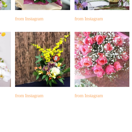
from Instagram
from Instagram
from Instagram
from Instagram