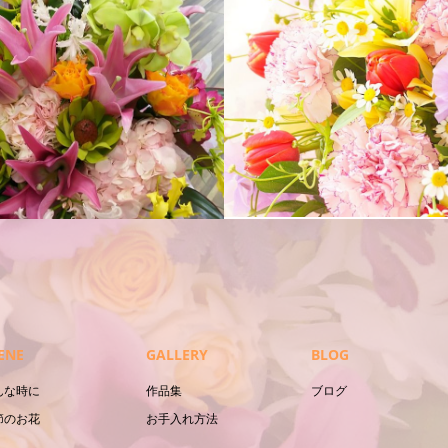
スタンド花
ENE
GALLERY
BLOG
んな時に
作品集
ブログ
節のお花
お手入れ方法