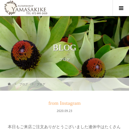
BLOG
ブログ
ブログ
ブログ
from Instagram
2020.09.23
本日もご来店ご注文ありがとうございました連休中はたくさん