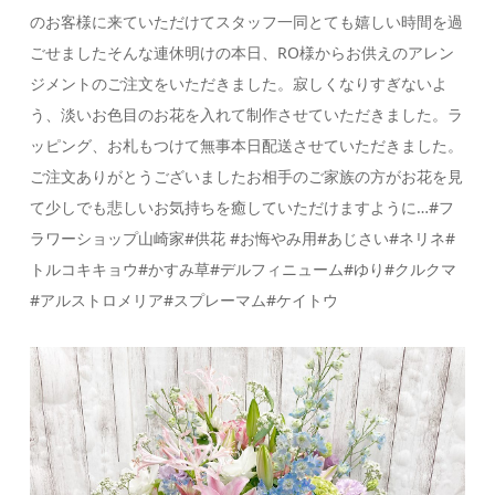
のお客様に来ていただけてスタッフ一同とても嬉しい時間を過
ごせましたそんな連休明けの本日、RO様からお供えのアレン
ジメントのご注文をいただきました。寂しくなりすぎないよ
う、淡いお色目のお花を入れて制作させていただきました。ラ
ッピング、お札もつけて無事本日配送させていただきました。
ご注文ありがとうございましたお相手のご家族の方がお花を見
て少しでも悲しいお気持ちを癒していただけますように…#フ
ラワーショップ山崎家#供花 #お悔やみ用#あじさい#ネリネ#
トルコキキョウ#かすみ草#デルフィニューム#ゆり#クルクマ
#アルストロメリア#スプレーマム#ケイトウ