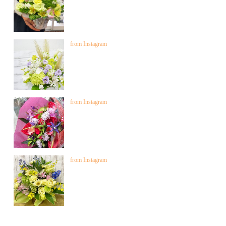
from Instagram
from Instagram
from Instagram