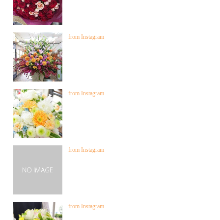
from Instagram
from Instagram
from Instagram
from Instagram