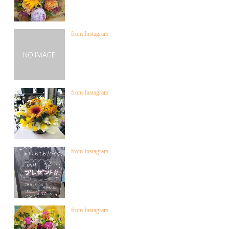
from Instagram
from Instagram
from Instagram
from Instagram