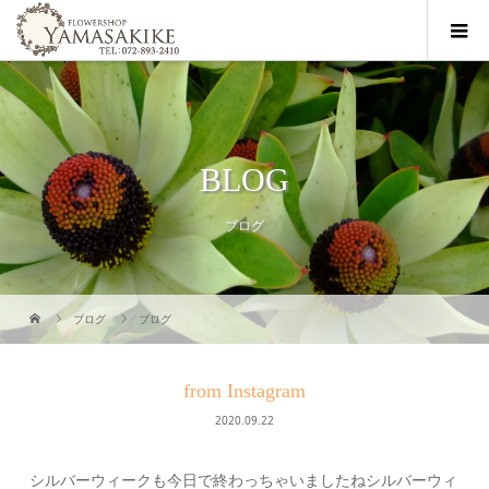
BLOG
ブログ
ブログ
ブログ
from Instagram
2020.09.22
シルバーウィークも今日で終わっちゃいましたねシルバーウィ