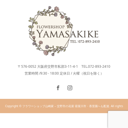
〒576-0052 大阪府交野市私部3-11-4-1 TEL.072-893-2410
営業時間 /9:30 - 18:00 定休日 / 火曜（祝日を除く）
Copyright © フラワーショップ山崎家 – 交野市の花屋 寝屋川市・香里園へも配達. All rights
reserved.