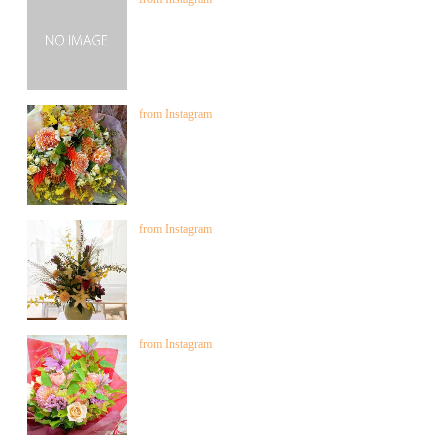
from Instagram
from Instagram
from Instagram