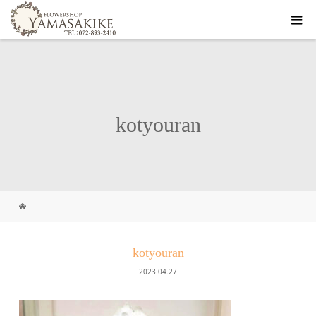
kotyouran
kotyouran
2023.04.27