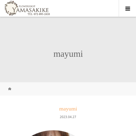
mayumi
mayumi
2023.04.27