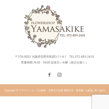
〒576-0052 大阪府交野市私部3-11-4-1 TEL.072-893-2410
営業時間 /9:30 - 18:00 定休日 / 火曜（祝日を除く）
Copyright © フラワーショップ山崎家 – 交野市の花屋 寝屋川市・香里園へも配達. All rights
reserved.